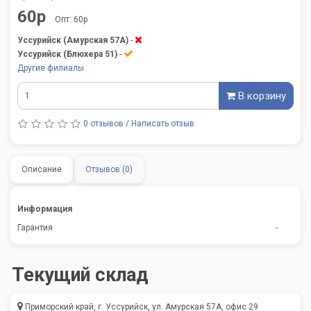
60р
Опт: 60р
Уссурийск (Амурская 57А)
-
Уссурийск (Блюхера 51)
-
Другие филиалы
В корзину
0 отзывов
/
Написать отзыв
Описание
Отзывов (0)
Информация
Гарантия
-
Текущий склад
Приморский край, г. Уссурийск, ул. Амурская 57А, офис 29