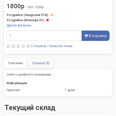
1800р
Опт: 1200р
Уссурийск (Амурская 57А)
-
Уссурийск (Блюхера 51)
-
Другие филиалы
В корзину
0 отзывов
/
Написать отзыв
Описание
Отзывов (0)
снято с разбитого телевизора
Информация
Гарантия
7 дней
Текущий склад