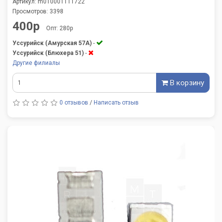
Артикул: m010001111722
Просмотров: 3398
400р
Опт: 280р
Уссурийск (Амурская 57А)
-
Уссурийск (Блюхера 51)
-
Другие филиалы
В корзину
0 отзывов
/
Написать отзыв