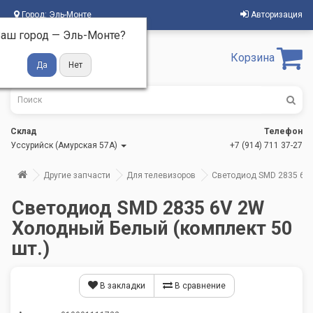
Город:
Эль-Монте
Авторизация
аш город —
Эль-Монте
?
Корзина
Склад
Телефон
Уссурийск (Амурская 57А)
+7 (914) 711 37-27
Другие запчасти
Для телевизоров
Светодиод SMD 2835 6V 
Светодиод SMD 2835 6V 2W
Холодный Белый (комплект 50
шт.)
В закладки
В сравнение