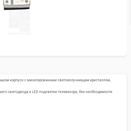
льшом корпусе с вмонтированным светоизлучающим кристаллом,
его светодиода в LED подсветке телевизора, без необходимости