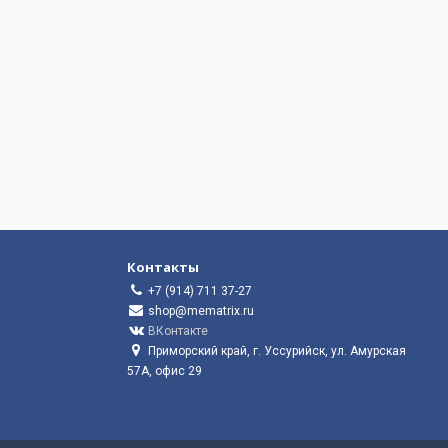
Контакты
+7 (914) 711 37-27
shop@mematrix.ru
ВКонтакте
Приморский край, г. Уссурийск, ул. Амурская
57А, офис 29