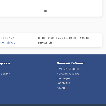
нет
) 711 37-27
пн-пт: 10:00 - 19:00 сб: 10:00 - 16:00 вс:
ematrix.ru
выходной
ержки
Личный Кабинет
Личный Кабинет
 детали
История заказов
Закладки
Рассылка
Акции