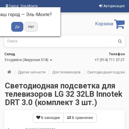
Город:
Эль-Монте
Авторизация
аш город —
Эль-Монте
?
Корзина
Склад
Телефон
Уссурийск (Амурская 57А)
+7 (914) 711 37-27
Другие запчасти
Для телевизоров
Светодиодная подсветка 
Светодиодная подсветка для
телевизоров LG 32 32LB Innotek
DRT 3.0 (комплект 3 шт.)
В закладки
В сравнение