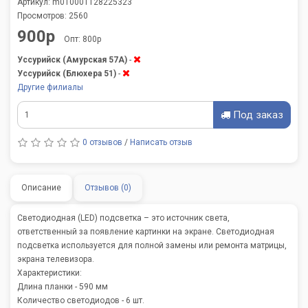
Артикул: m010001128225323
Просмотров: 2560
900р
Опт: 800р
Уссурийск (Амурская 57А)
-
Уссурийск (Блюхера 51)
-
Другие филиалы
Под заказ
0 отзывов
/
Написать отзыв
Описание
Отзывов (0)
Светодиодная (LED) подсветка – это источник света,
ответственный за появление картинки на экране. Светодиодная
подсветка используется для полной замены или ремонта матрицы,
экрана телевизора.
Характеристики:
Длина планки - 590 мм
Количество светодиодов - 6 шт.