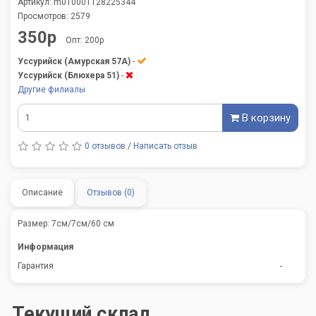
Артикул: m010001128225344
Просмотров: 2579
350р
Опт: 200р
Уссурийск (Амурская 57А)
-
Уссурийск (Блюхера 51)
-
Другие филиалы
В корзину
0 отзывов
/
Написать отзыв
Описание
Отзывов (0)
Размер: 7см/7см/60 см
Информация
Гарантия
-
Текущий склад