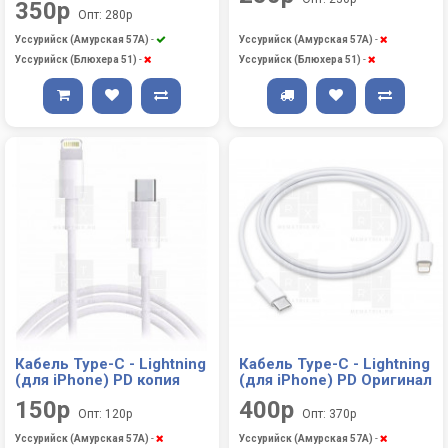
350р
Опт: 280р
Уссурийск (Амурская 57А)
-
Уссурийск (Амурская 57А)
-
Уссурийск (Блюхера 51)
-
Уссурийск (Блюхера 51)
-
Кабель Type-C - Lightning
Кабель Type-C - Lightning
(для iPhone) PD копия
(для iPhone) PD Оригинал
150р
400р
Опт: 120р
Опт: 370р
Уссурийск (Амурская 57А)
-
Уссурийск (Амурская 57А)
-