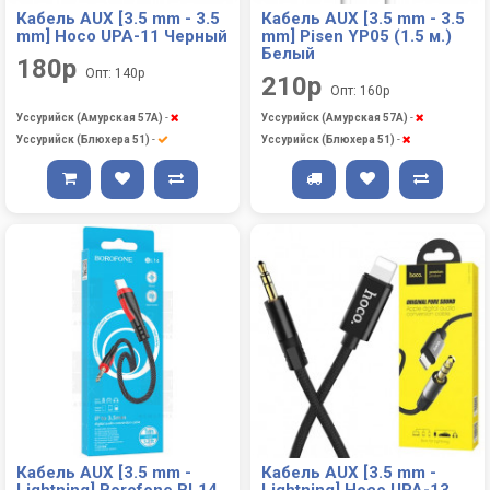
Кабель AUX [3.5 mm - 3.5
Кабель AUX [3.5 mm - 3.5
mm] Hoco UPA-11 Черный
mm] Pisen YP05 (1.5 м.)
Белый
180р
Опт: 140р
210р
Опт: 160р
Уссурийск (Амурская 57А)
-
Уссурийск (Амурская 57А)
-
Уссурийск (Блюхера 51)
-
Уссурийск (Блюхера 51)
-
Кабель AUX [3.5 mm -
Кабель AUX [3.5 mm -
Lightning] Borofone BL14
Lightning] Hoco UPA-13