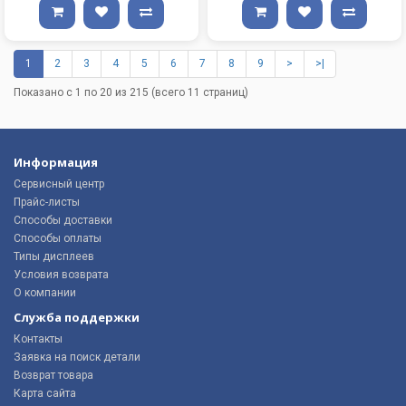
1
2
3
4
5
6
7
8
9
>
>|
Показано с 1 по 20 из 215 (всего 11 страниц)
Информация
Сервисный центр
Прайс-листы
Способы доставки
Способы оплаты
Типы дисплеев
Условия возврата
О компании
Служба поддержки
Контакты
Заявка на поиск детали
Возврат товара
Карта сайта