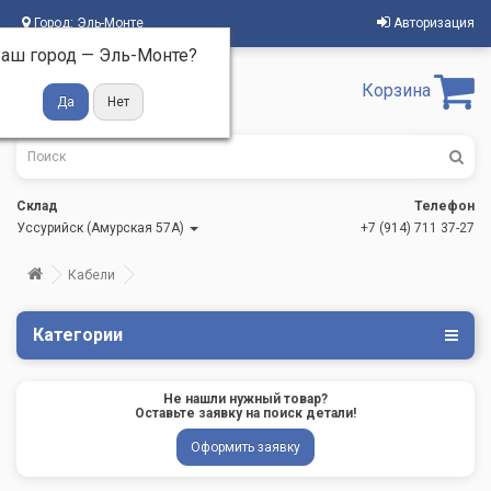
Город:
Эль-Монте
Авторизация
аш город —
Эль-Монте
?
Корзина
Склад
Телефон
Уссурийск (Амурская 57А)
+7 (914) 711 37-27
Кабели
Категории
Не нашли нужный товар?
Оставьте заявку на поиск детали!
Оформить заявку