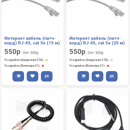
Интернет кабель (патч-
Интернет кабель (патч-
корд) RJ-45, cat 5e (15 м)
корд) RJ-45, cat 5e (20 м)
550р
550р
Опт: 500р
Опт: 500р
Уссурийск (Амурская 57А)
-
Уссурийск (Амурская 57А)
-
Уссурийск (Блюхера 51)
-
Уссурийск (Блюхера 51)
-