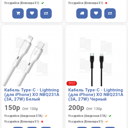
Уссурийск (Блюхера 51)
-
Уссурийск (Блюхера 51)
-
Кабель Type-C - Lightning
Кабель Type-C - Lightning
(для iPhone) XO NBQ231A
(для iPhone) XO NBQ231A
(3A, 27W) Белый
(3A, 27W) Черный
150р
200р
Опт: 100р
Опт: 130р
Уссурийск (Амурская 57А)
-
Уссурийск (Амурская 57А)
-
Уссурийск (Блюхера 51)
-
Уссурийск (Блюхера 51)
-