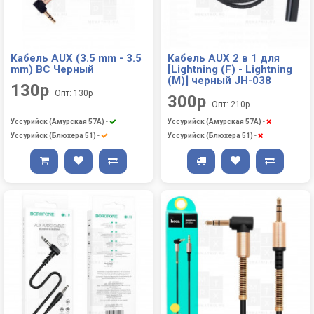
Кабель AUX (3.5 mm - 3.5
Кабель AUX 2 в 1 для
mm) BC Черный
[Lightning (F) - Lightning
(M)] черный JH-038
130р
Опт: 130р
300р
Опт: 210р
Уссурийск (Амурская 57А)
-
Уссурийск (Амурская 57А)
-
Уссурийск (Блюхера 51)
-
Уссурийск (Блюхера 51)
-