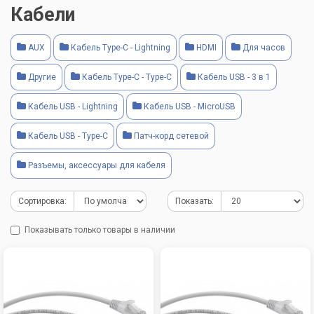
Кабели
AUX
Кабель Type-C - Lightning
HDMI
Для часов
Другие
Кабель Type-C - Type-C
Кабель USB - 3 в 1
Кабель USB - Lightning
Кабель USB - MicroUSB
Кабель USB - Type-C
Патч-корд сетевой
Разъемы, аксессуары для кабеля
Сортировка:
Показать:
Показывать только товары в наличии