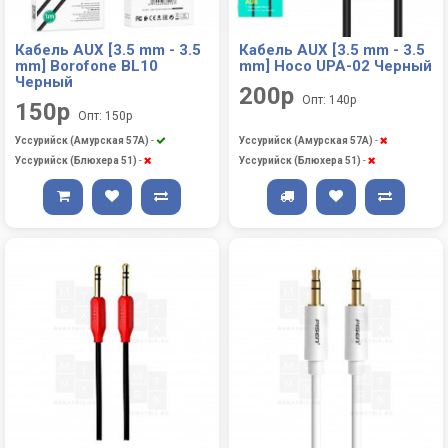
Кабель AUX [3.5 mm - 3.5
Кабель AUX [3.5 mm - 3.5
mm] Borofone BL10
mm] Hoco UPA-02 Черный
Черный
200р
Опт: 140р
150р
Опт: 150р
Уссурийск (Амурская 57А)
-
Уссурийск (Амурская 57А)
-
Уссурийск (Блюхера 51)
-
Уссурийск (Блюхера 51)
-