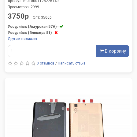
Артикул: m010001128226149
Просмотров: 2999
3750р
Опт: 3500р
Уссурийск (Амурская 57А)
-
Уссурийск (Блюхера 51)
-
Другие филиалы
В корзину
0 отзывов
/
Написать отзыв