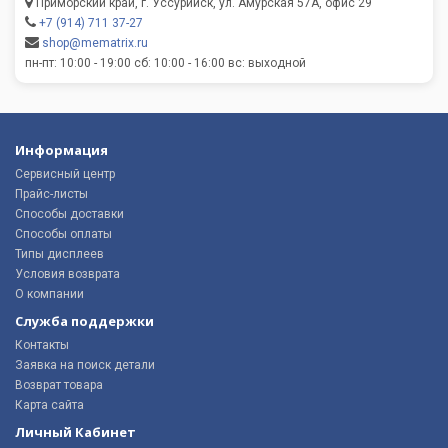
Приморский край, г. Уссурийск, ул. Амурская 57А, офис 29
+7 (914) 711 37-27
shop@mematrix.ru
пн-пт: 10:00 - 19:00 сб: 10:00 - 16:00 вс: выходной
Информация
Сервисный центр
Прайс-листы
Способы доставки
Способы оплаты
Типы дисплеев
Условия возврата
О компании
Служба поддержки
Контакты
Заявка на поиск детали
Возврат товара
Карта сайта
Личный Кабинет