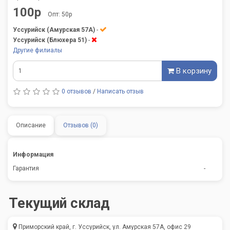
100р
Опт: 50р
Уссурийск (Амурская 57А)
-
Уссурийск (Блюхера 51)
-
Другие филиалы
В корзину
0 отзывов
/
Написать отзыв
Описание
Отзывов (0)
Информация
Гарантия
-
Текущий склад
Приморский край, г. Уссурийск, ул. Амурская 57А, офис 29