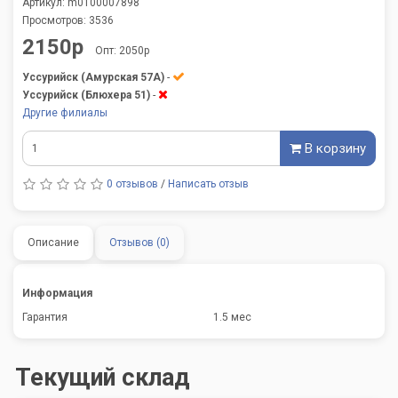
Артикул: m0100007898
Просмотров: 3536
2150р
Опт: 2050р
Уссурийск (Амурская 57А)
-
Уссурийск (Блюхера 51)
-
Другие филиалы
В корзину
0 отзывов
/
Написать отзыв
Описание
Отзывов (0)
Информация
Гарантия
1.5 мес
Текущий склад