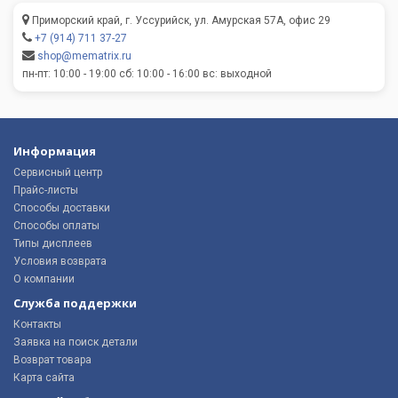
Приморский край, г. Уссурийск, ул. Амурская 57А, офис 29
+7 (914) 711 37-27
shop@mematrix.ru
пн-пт: 10:00 - 19:00 сб: 10:00 - 16:00 вс: выходной
Информация
Сервисный центр
Прайс-листы
Способы доставки
Способы оплаты
Типы дисплеев
Условия возврата
О компании
Служба поддержки
Контакты
Заявка на поиск детали
Возврат товара
Карта сайта