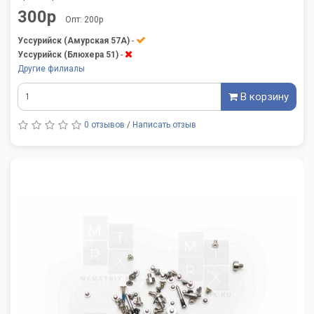
300р
Опт: 200р
Уссурийск (Амурская 57А)
-
Уссурийск (Блюхера 51)
-
Другие филиалы
В корзину
0 отзывов
/
Написать отзыв