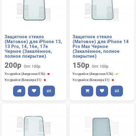
Защитное стекло
Защитное стекло
(Матовое) для iPhone 13,
(Матовое) для iPhone 14
13 Pro, 14, 16e, 17e
Pro Max Черное
Черное (Закалённое,
(Закалённое, полное
полное покрытие)
покрытие)
200р
150р
Опт: 100р
Опт: 100р
Уссурийск (Амурская 57А)
-
Уссурийск (Амурская 57А)
-
Уссурийск (Блюхера 51)
-
Уссурийск (Блюхера 51)
-