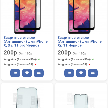
Защитное стекло
Защитное стекло
(Антишпион) для iPhone
(Антишпион) для iPhone
X, Xs, 11 pro Черное
Xr, 11 Черное
200р
200р
Опт: 100р
Опт: 100р
Уссурийск (Амурская 57А)
-
Уссурийск (Амурская 57А)
-
Уссурийск (Блюхера 51)
-
Уссурийск (Блюхера 51)
-