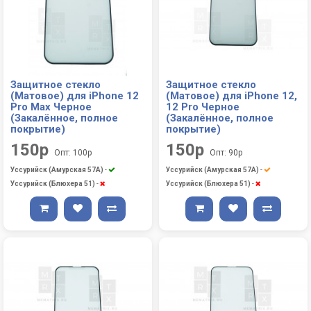
Защитное стекло
Защитное стекло
(Матовое) для iPhone 12
(Матовое) для iPhone 12,
Pro Max Черное
12 Pro Черное
(Закалённое, полное
(Закалённое, полное
покрытие)
покрытие)
150р
150р
Опт: 100р
Опт: 90р
Уссурийск (Амурская 57А)
-
Уссурийск (Амурская 57А)
-
Уссурийск (Блюхера 51)
-
Уссурийск (Блюхера 51)
-