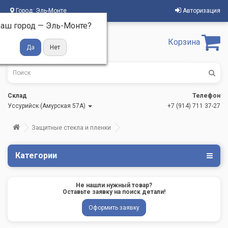
Город:
Эль-Монте
Авторизация
аш город —
Эль-Монте
?
Корзина
Склад
Телефон
Уссурийск (Амурская 57А)
+7 (914) 711 37-27
Защитные стекла и пленки
Категории
Не нашли нужный товар?
Оставьте заявку на поиск детали!
Оформить заявку