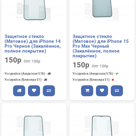
Защитное стекло
Защитное стекло
(Матовое) для iPhone 14
(Матовое) для iPhone 15
Pro Черное (Закалённое,
Pro Max Черный
полное покрытие)
(Закалённое, полное
покрытие)
150р
Опт: 100р
150р
Опт: 100р
Уссурийск (Амурская 57А)
-
Уссурийск (Амурская 57А)
-
Уссурийск (Блюхера 51)
-
Уссурийск (Блюхера 51)
-