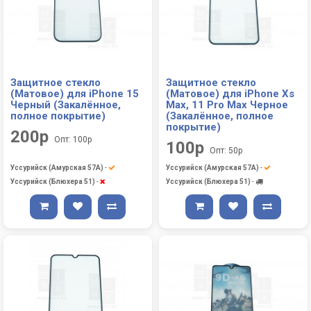
Защитное стекло
Защитное стекло
(Матовое) для iPhone 15
(Матовое) для iPhone Xs
Черный (Закалённое,
Max, 11 Pro Max Черное
полное покрытие)
(Закалённое, полное
покрытие)
200р
Опт: 100р
100р
Опт: 50р
Уссурийск (Амурская 57А)
-
Уссурийск (Амурская 57А)
-
Уссурийск (Блюхера 51)
-
Уссурийск (Блюхера 51)
-