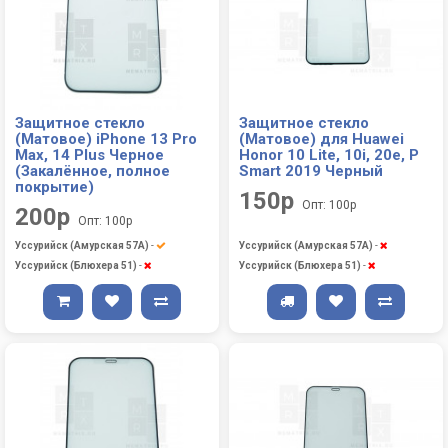
Защитное стекло
Защитное стекло
(Матовое) iPhone 13 Pro
(Матовое) для Huawei
Max, 14 Plus Черное
Honor 10 Lite, 10i, 20e, P
(Закалённое, полное
Smart 2019 Черный
покрытие)
150р
Опт: 100р
200р
Опт: 100р
Уссурийск (Амурская 57А)
-
Уссурийск (Амурская 57А)
-
Уссурийск (Блюхера 51)
-
Уссурийск (Блюхера 51)
-