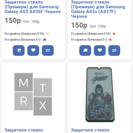
Защитное стекло
Защитное стекло
(Премиум) для Samsung
(Премиум) для Samsung
Galaxy A03 A035F Черное
Galaxy A03s (A037F)
Черное
150р
Опт: 100р
150р
Опт: 100р
Уссурийск (Амурская 57А)
-
Уссурийск (Амурская 57А)
-
Уссурийск (Блюхера 51)
-
Уссурийск (Блюхера 51)
-
Защитное стекло
Защитное стекло