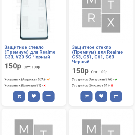
Защитное стекло
Защитное стекло
(Премиум) для Realme
(Премиум) для Realme
C33, V20 5G Черный
C53, C51, C61, C63
Черный
150р
Опт: 100р
150р
Опт: 100р
Уссурийск (Амурская 57А)
-
Уссурийск (Амурская 57А)
-
Уссурийск (Блюхера 51)
-
Уссурийск (Блюхера 51)
-