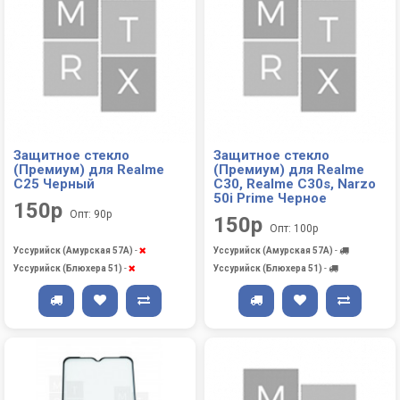
Защитное стекло
Защитное стекло
(Премиум) для Realme
(Премиум) для Realme
C25 Черный
C30, Realme C30s, Narzo
50i Prime Черное
150р
Опт: 90р
150р
Опт: 100р
Уссурийск (Амурская 57А)
-
Уссурийск (Амурская 57А)
-
Уссурийск (Блюхера 51)
-
Уссурийск (Блюхера 51)
-