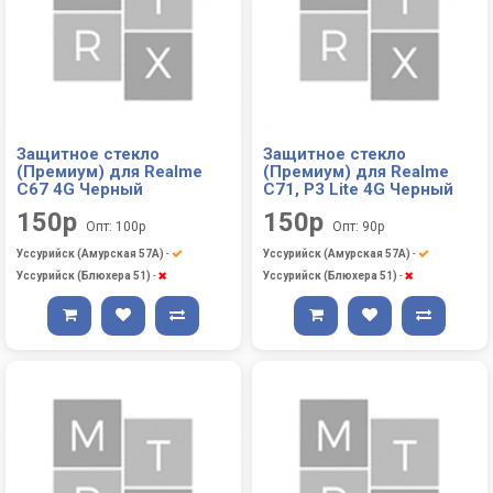
Защитное стекло
Защитное стекло
(Премиум) для Realme
(Премиум) для Realme
C67 4G Черный
C71, P3 Lite 4G Черный
150р
150р
Опт: 100р
Опт: 90р
Уссурийск (Амурская 57А)
-
Уссурийск (Амурская 57А)
-
Уссурийск (Блюхера 51)
-
Уссурийск (Блюхера 51)
-