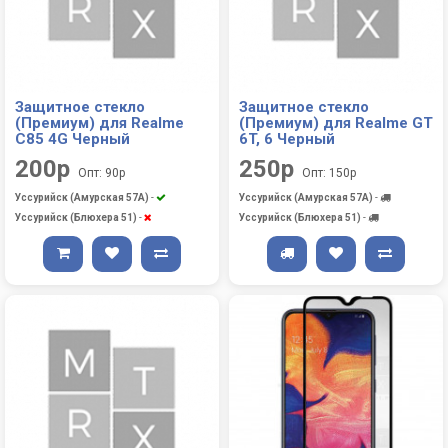
Защитное стекло
Защитное стекло
(Премиум) для Realme
(Премиум) для Realme GT
C85 4G Черный
6T, 6 Черный
200р
250р
Опт: 90р
Опт: 150р
Уссурийск (Амурская 57А)
-
Уссурийск (Амурская 57А)
-
Уссурийск (Блюхера 51)
-
Уссурийск (Блюхера 51)
-