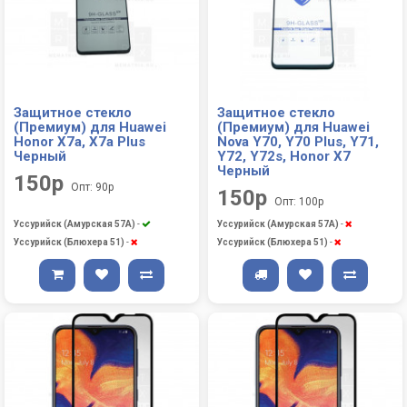
Защитное стекло
Защитное стекло
(Премиум) для Huawei
(Премиум) для Huawei
Honor X7a, X7a Plus
Nova Y70, Y70 Plus, Y71,
Черный
Y72, Y72s, Honor X7
Черный
150р
Опт: 90р
150р
Опт: 100р
Уссурийск (Амурская 57А)
-
Уссурийск (Амурская 57А)
-
Уссурийск (Блюхера 51)
-
Уссурийск (Блюхера 51)
-