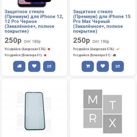
Защитное стекло
Защитное стекло
(Премиум) для iPhone 12,
(Премиум) для iPhone 15
12 Pro Черное
Pro Max Черный
(Закалённое+, полное
(Закалённое+, полное
покрытие)
покрытие)
250р
250р
Опт: 180р
Опт: 190р
Уссурийск (Амурская 57А)
-
Уссурийск (Амурская 57А)
-
Уссурийск (Блюхера 51)
-
Уссурийск (Блюхера 51)
-