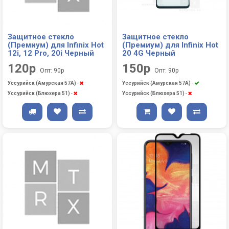
Защитное стекло
Защитное стекло
(Премиум) для Infinix Hot
(Премиум) для Infinix Hot
12i, 12 Pro, 20i Черный
20 4G Черный
120р
150р
Опт: 90р
Опт: 90р
Уссурийск (Амурская 57А)
-
Уссурийск (Амурская 57А)
-
Уссурийск (Блюхера 51)
-
Уссурийск (Блюхера 51)
-