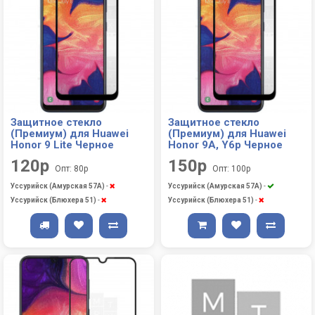
Защитное стекло
Защитное стекло
(Премиум) для Huawei
(Премиум) для Huawei
Honor 9 Lite Черное
Honor 9A, Y6p Черное
120р
150р
Опт: 80р
Опт: 100р
Уссурийск (Амурская 57А)
-
Уссурийск (Амурская 57А)
-
Уссурийск (Блюхера 51)
-
Уссурийск (Блюхера 51)
-