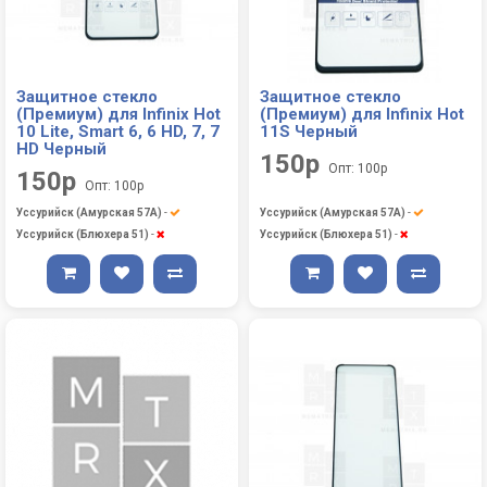
Защитное стекло
Защитное стекло
(Премиум) для Infinix Hot
(Премиум) для Infinix Hot
10 Lite, Smart 6, 6 HD, 7, 7
11S Черный
HD Черный
150р
Опт: 100р
150р
Опт: 100р
Уссурийск (Амурская 57А)
-
Уссурийск (Амурская 57А)
-
Уссурийск (Блюхера 51)
-
Уссурийск (Блюхера 51)
-