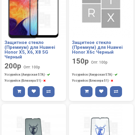
Защитное стекло
Защитное стекло
(Премиум) для Huawei
(Премиум) для Huawei
Honor X5, X6, X8 5G
Honor X6c Черный
Черный
150р
Опт: 100р
200р
Опт: 100р
Уссурийск (Амурская 57А)
-
Уссурийск (Амурская 57А)
-
Уссурийск (Блюхера 51)
-
Уссурийск (Блюхера 51)
-