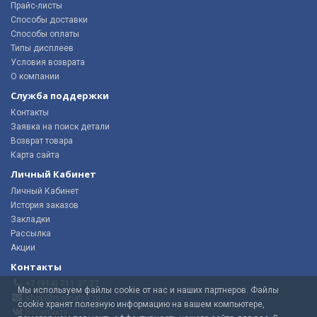
Прайс-листы
Способы доставки
Способы оплаты
Типы дисплеев
Условия возврата
О компании
Служба поддержки
Контакты
Заявка на поиск детали
Возврат товара
Карта сайта
Личный Кабинет
Личный Кабинет
История заказов
Закладки
Рассылка
Акции
Контакты
+7 (914) 711 37-27
Мы используем файлы cookie от нас и наших партнеров. Файлы
shop@mematrix.ru
cookie хранят полезную информацию на вашем компьютере,
ВКонтакте