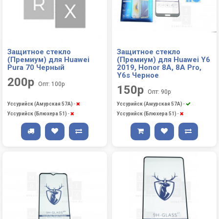
Защитное стекло
Защитное стекло
(Премиум) для Huawei
(Премиум) для Huawei Y6
Pura 70 Черный
2019, Honor 8A, 8A Pro,
Y6s Черное
200р
Опт: 100р
150р
Опт: 90р
Уссурийск (Амурская 57А)
-
Уссурийск (Амурская 57А)
-
Уссурийск (Блюхера 51)
-
Уссурийск (Блюхера 51)
-