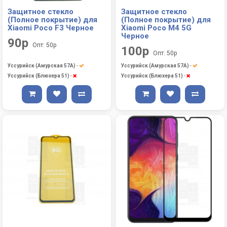
Защитное стекло
Защитное стекло
(Полное покрытие) для
(Полное покрытие) для
Xiaomi Poco F3 Черное
Xiaomi Poco M4 5G
Черное
90р
Опт: 50р
100р
Опт: 50р
Уссурийск (Амурская 57А)
-
Уссурийск (Амурская 57А)
-
Уссурийск (Блюхера 51)
-
Уссурийск (Блюхера 51)
-