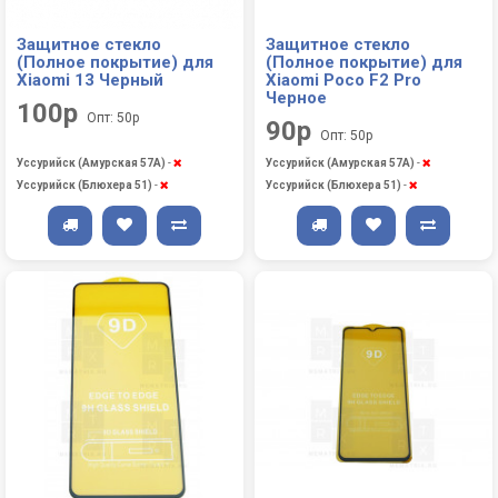
Защитное стекло
Защитное стекло
(Полное покрытие) для
(Полное покрытие) для
Xiaomi 13 Черный
Xiaomi Poco F2 Pro
Черное
100р
Опт: 50р
90р
Опт: 50р
Уссурийск (Амурская 57А)
-
Уссурийск (Амурская 57А)
-
Уссурийск (Блюхера 51)
-
Уссурийск (Блюхера 51)
-