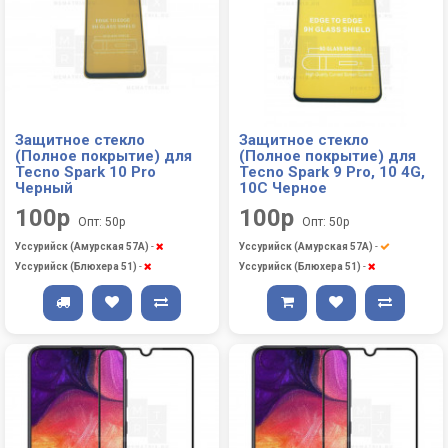
Защитное стекло
Защитное стекло
(Полное покрытие) для
(Полное покрытие) для
Tecno Spark 10 Pro
Tecno Spark 9 Pro, 10 4G,
Черный
10C Черное
100р
100р
Опт: 50р
Опт: 50р
Уссурийск (Амурская 57А)
-
Уссурийск (Амурская 57А)
-
Уссурийск (Блюхера 51)
-
Уссурийск (Блюхера 51)
-