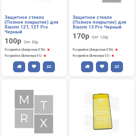
Защитное стекло
Защитное стекло
(Полное покрытие) для
(Полное покрытие) для
Xiaomi 12T, 12T Pro
Xiaomi 13 Pro Черный
Черный
170р
Опт: 120р
100р
Опт: 50р
Уссурийск (Амурская 57А)
-
Уссурийск (Амурская 57А)
-
Уссурийск (Блюхера 51)
-
Уссурийск (Блюхера 51)
-