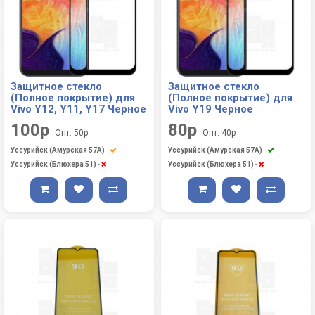
Защитное стекло
Защитное стекло
(Полное покрытие) для
(Полное покрытие) для
Vivo Y12, Y11, Y17 Черное
Vivo Y19 Черное
100р
80р
Опт: 50р
Опт: 40р
Уссурийск (Амурская 57А)
-
Уссурийск (Амурская 57А)
-
Уссурийск (Блюхера 51)
-
Уссурийск (Блюхера 51)
-