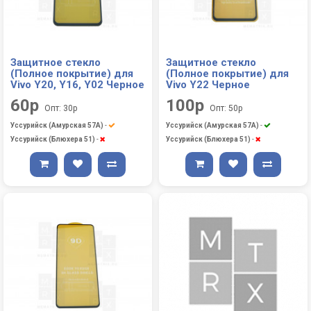
Защитное стекло
Защитное стекло
(Полное покрытие) для
(Полное покрытие) для
Vivo Y20, Y16, Y02 Черное
Vivo Y22 Черное
60р
100р
Опт: 30р
Опт: 50р
Уссурийск (Амурская 57А)
-
Уссурийск (Амурская 57А)
-
Уссурийск (Блюхера 51)
-
Уссурийск (Блюхера 51)
-