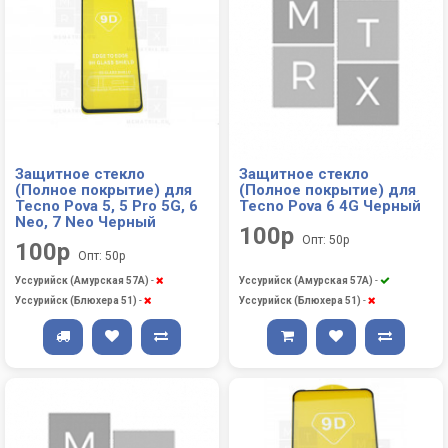
Защитное стекло
Защитное стекло
(Полное покрытие) для
(Полное покрытие) для
Tecno Pova 5, 5 Pro 5G, 6
Tecno Pova 6 4G Черный
Neo, 7 Neo Черный
100р
Опт: 50р
100р
Опт: 50р
Уссурийск (Амурская 57А)
-
Уссурийск (Амурская 57А)
-
Уссурийск (Блюхера 51)
-
Уссурийск (Блюхера 51)
-