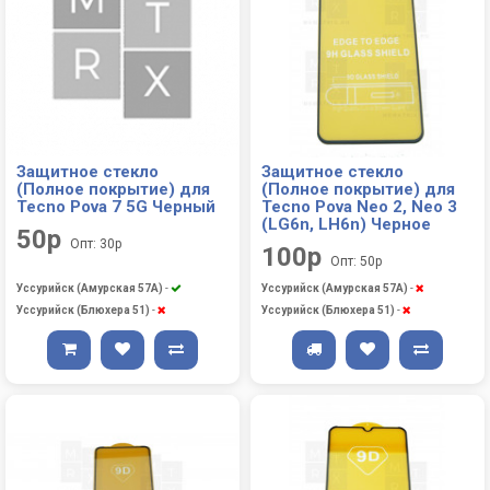
Защитное стекло
Защитное стекло
(Полное покрытие) для
(Полное покрытие) для
Tecno Pova 7 5G Черный
Tecno Pova Neo 2, Neo 3
(LG6n, LH6n) Черное
50р
Опт: 30р
100р
Опт: 50р
Уссурийск (Амурская 57А)
-
Уссурийск (Амурская 57А)
-
Уссурийск (Блюхера 51)
-
Уссурийск (Блюхера 51)
-