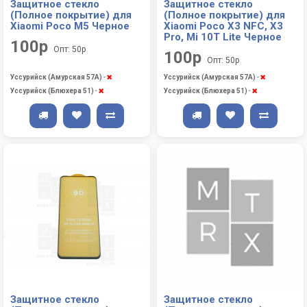
Защитное стекло
Защитное стекло
(Полное покрытие) для
(Полное покрытие) для
Xiaomi Poco M5 Черное
Xiaomi Poco X3 NFC, X3
Pro, Mi 10T Lite Черное
100р
Опт: 50р
100р
Опт: 50р
Уссурийск (Амурская 57А)
-
Уссурийск (Амурская 57А)
-
Уссурийск (Блюхера 51)
-
Уссурийск (Блюхера 51)
-
Защитное стекло
Защитное стекло