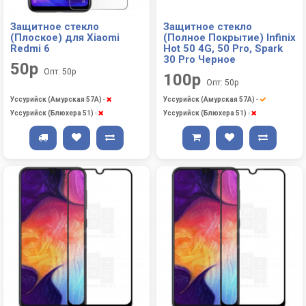
Защитное стекло
Защитное стекло
(Плоское) для Xiaomi
(Полное Покрытие) Infinix
Redmi 6
Hot 50 4G, 50 Pro, Spark
30 Pro Черное
50р
Опт: 50р
100р
Опт: 50р
Уссурийск (Амурская 57А)
-
Уссурийск (Амурская 57А)
-
Уссурийск (Блюхера 51)
-
Уссурийск (Блюхера 51)
-