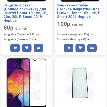
Защитное стекло
Защитное стекло
(Полное покрытие) для
(Полное покрытие) для
Huawei Honor 10 Lite, 10i,
Huawei Honor 10X Lite, P
20e, 20i, P Smart 2019
Smart 2021 Черное
Черное
100р
Опт: 50р
80р
Опт: 40р
Уссурийск (Амурская 57А)
-
Уссурийск (Амурская 57А)
-
Уссурийск (Блюхера 51)
-
Уссурийск (Блюхера 51)
-