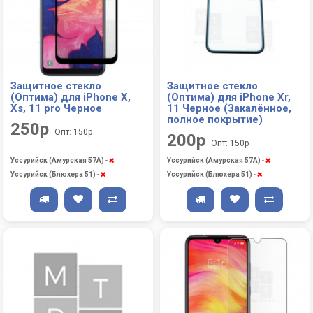
Защитное стекло
Защитное стекло
(Оптима) для iPhone X,
(Оптима) для iPhone Xr,
Xs, 11 pro Черное
11 Черное (Закалённое,
полное покрытие)
250р
Опт: 150р
200р
Опт: 150р
Уссурийск (Амурская 57А)
-
Уссурийск (Амурская 57А)
-
Уссурийск (Блюхера 51)
-
Уссурийск (Блюхера 51)
-