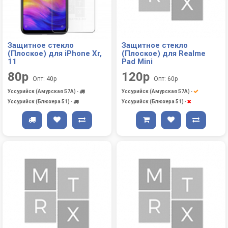
Защитное стекло
Защитное стекло
(Плоское) для iPhone Xr,
(Плоское) для Realme
11
Pad Mini
80р
120р
Опт: 40р
Опт: 60р
Уссурийск (Амурская 57А)
-
Уссурийск (Амурская 57А)
-
Уссурийск (Блюхера 51)
-
Уссурийск (Блюхера 51)
-