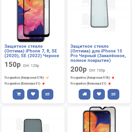
Защитное стекло
Защитное стекло
(Оптима) iPhone 7, 8, SE
(Оптима) для iPhone 15
(2020), SE (2022) Черное
Pro Черный (Закалённое,
полное покрытие)
150р
Опт: 120р
200р
Опт: 150р
Уссурийск (Амурская 57А)
-
Уссурийск (Амурская 57А)
-
Уссурийск (Блюхера 51)
-
Уссурийск (Блюхера 51)
-