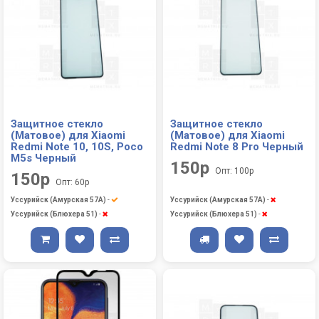
Защитное стекло
Защитное стекло
(Матовое) для Xiaomi
(Матовое) для Xiaomi
Redmi Note 10, 10S, Poco
Redmi Note 8 Pro Черный
M5s Черный
150р
Опт: 100р
150р
Опт: 60р
Уссурийск (Амурская 57А)
-
Уссурийск (Амурская 57А)
-
Уссурийск (Блюхера 51)
-
Уссурийск (Блюхера 51)
-