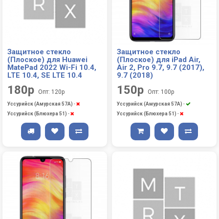
Защитное стекло
Защитное стекло
(Плоское) для Huawei
(Плоское) для iPad Air,
MatePad 2022 Wi-Fi 10.4,
Air 2, Pro 9.7, 9.7 (2017),
LTE 10.4, SE LTE 10.4
9.7 (2018)
180р
150р
Опт: 120р
Опт: 100р
Уссурийск (Амурская 57А)
-
Уссурийск (Амурская 57А)
-
Уссурийск (Блюхера 51)
-
Уссурийск (Блюхера 51)
-