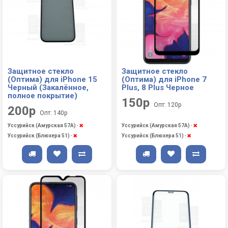
Защитное стекло
Защитное стекло
(Оптима) для iPhone 15
(Оптима) для iPhone 7
Черный (Закалённое,
Plus, 8 Plus Черное
полное покрытие)
150р
Опт: 120р
200р
Опт: 140р
Уссурийск (Амурская 57А)
-
Уссурийск (Амурская 57А)
-
Уссурийск (Блюхера 51)
-
Уссурийск (Блюхера 51)
-